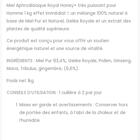
puissance
Miel Aphrodisiaque Royal Honey+ très puissant pour
Homme 1 kg effet immédiat !: un mélange 100% naturel à
base de Miel Pur et Naturel, Gelée Royale et un extrait des
plantes de qualité supérieure.
Ce produit est conçu pour vous offrir un soutien
énergétique naturel et une source de vitalité.
INGRÉDIENTS : Miel Pur 93,4%, Gelée Royale, Pollen, Ginseng,
Maca, Tribulus, gingembre, (6,6%).
Poids net 1kg
CONSEILS D’UTILISATION : 1 cuillère à 2 par jour
Mises en garde et avertissements : Conserver hors
de portée des enfants, à l’abri de la chaleur et de
l’humidité.