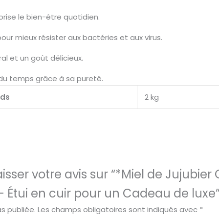
rise le bien-être quotidien.
pour mieux résister aux bactéries et aux virus.
al et un goût délicieux.
l du temps grâce à sa pureté.
ids
2 kg
isser votre avis sur “*Miel de Jujubier 
– Étui en cuir pour un Cadeau de luxe
s publiée.
Les champs obligatoires sont indiqués avec
*