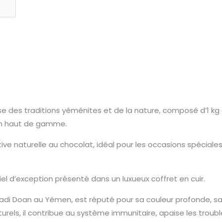
se des traditions yéménites et de la nature, composé d’1 kg d
ien haut de gamme.
ive naturelle au chocolat, idéal pour les occasions spéciales
iel d’exception présenté dans un luxueux coffret en cuir.
 Wadi Doan au Yémen, est réputé pour sa couleur profonde, sa
urels, il contribue au système immunitaire, apaise les troubl