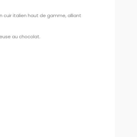
 cuir italien haut de gamme, alliant
ueuse au chocolat.