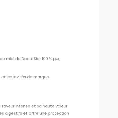
e miel de Doani Sidr 100 % pur,
 et les invités de marque.
 saveur intense et sa haute valeur
es digestifs et offre une protection