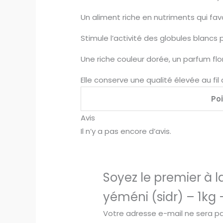
Un aliment riche en nutriments qui favo
Stimule l’activité des globules blancs 
Une riche couleur dorée, un parfum flor
Elle conserve une qualité élevée au fi
Po
Avis
Il n’y a pas encore d’avis.
Soyez le premier à la
yéméni (sidr) – 1kg 
Votre adresse e-mail ne sera pa