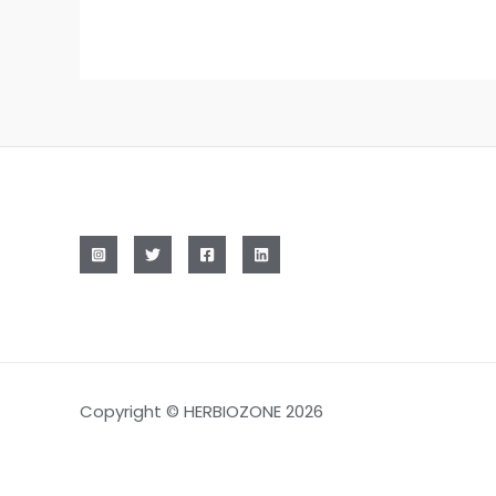
était :
est :
590,00 €.
560,00 €.
Copyright © HERBIOZONE 2026