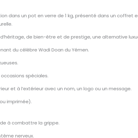
on dans un pot en verre de 1 kg, présenté dans un coffret en
relle.
d’héritage, de bien-être et de prestige, une alternative lux
ovenant du célèbre Wadi Doan du Yémen.
uxueuses.
s occasions spéciales.
érieur et à l’extérieur avec un nom, un logo ou un message.
 ou imprimée).
de à combattre la grippe.
ystème nerveux.