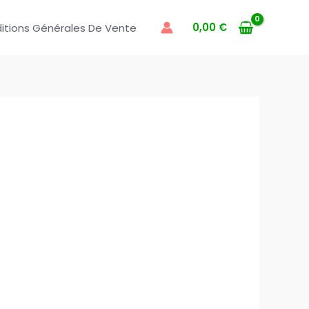
0,00
€
itions Générales De Vente